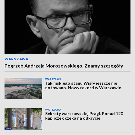
WARSZAWA
Pogrzeb Andrzeja Morozowskiego. Znamy szczegóły
WARSZAWA
Tak niskiego stanu Wisły jeszcze nie
notowano. Nowy rekord w Warszawie
WARSZAWA
Sekrety warszawskiej Pragi. Ponad 120
kapliczek czeka na odkrycie