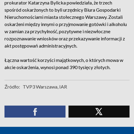
prokurator Katarzyna Bylicka powiedziała, że trzech
spośród oskarżonych to byli urzędnicy Biura Gospodarki
Nieruchomościami miasta stołecznego Warszawy. Zostali
oskarżeni między innymi o przyjmowanie gotówki i alkoholu
w zamian za przychylność, pozytywne i niezwłoczne
rozpoznawanie wniosków oraz przekazywanie informacji z
akt postępowań administracyjnych.
Łączna wartość korzyści majątkowych, o których mowa w
akcie oskarżenia, wynosi ponad 390 tysięcy złotych.
Źródło:
TVP3 Warszawa, IAR