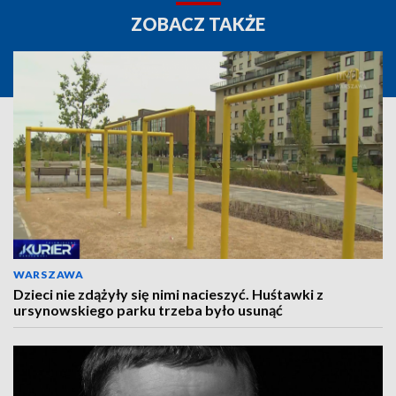
ZOBACZ TAKŻE
WARSZAWA
Dzieci nie zdążyły się nimi nacieszyć. Huśtawki z
ursynowskiego parku trzeba było usunąć