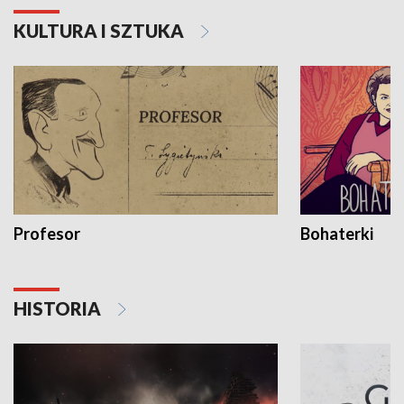
KULTURA I SZTUKA
Profesor
Bohaterki
HISTORIA