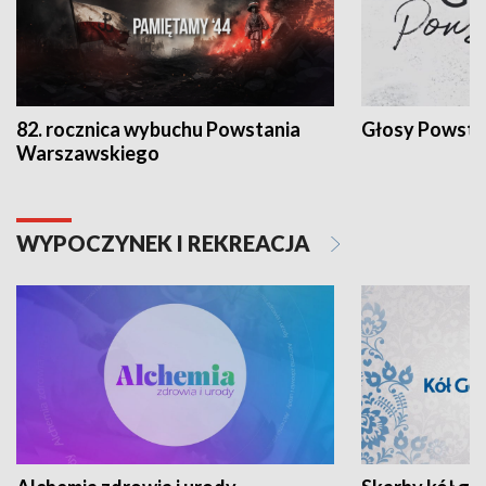
82. rocznica wybuchu Powstania
Głosy Powsta
Warszawskiego
WYPOCZYNEK I REKREACJA