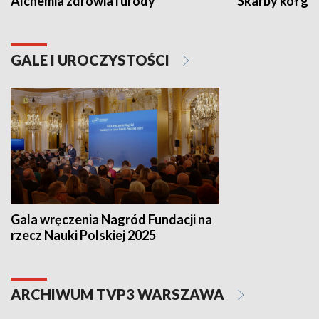
Alchemia zdrowia i urody
Skarby kół go
GALE I UROCZYSTOŚCI
Gala wręczenia Nagród Fundacji na
rzecz Nauki Polskiej 2025
ARCHIWUM TVP3 WARSZAWA