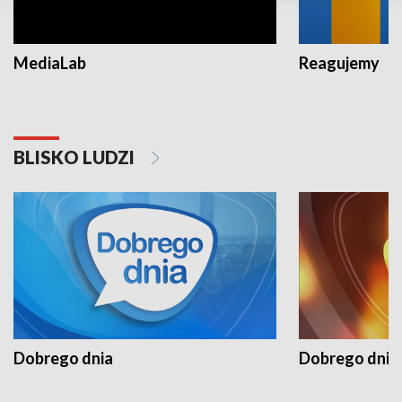
MediaLab
Reagujemy
BLISKO LUDZI
Dobrego dnia
Dobrego dnia 