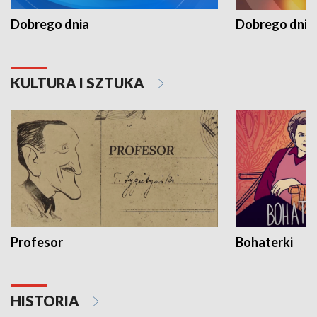
Dobrego dnia
Dobrego dnia 
KULTURA I SZTUKA
Profesor
Bohaterki
HISTORIA