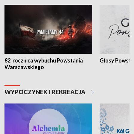
82. rocznica wybuchu Powstania
Głosy Powsta
Warszawskiego
WYPOCZYNEK I REKREACJA