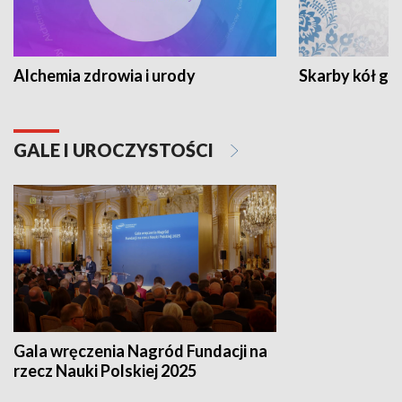
Alchemia zdrowia i urody
Skarby kół go
GALE I UROCZYSTOŚCI
Gala wręczenia Nagród Fundacji na
rzecz Nauki Polskiej 2025