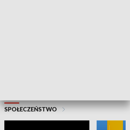
SPORT
Plebiscyt Najlepsi Sportowcy
Wiadomości 
Warszawy 2025
SPOŁECZEŃSTWO