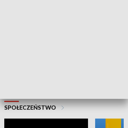
SPORT
Plebiscyt Najlepsi Sportowcy
Wiadomości 
Warszawy 2025
SPOŁECZEŃSTWO