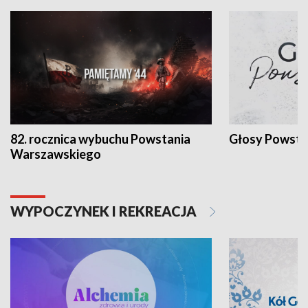
82. rocznica wybuchu Powstania
Głosy Powsta
Warszawskiego
WYPOCZYNEK I REKREACJA