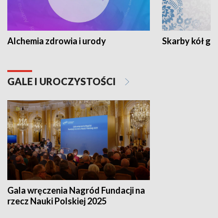
Alchemia zdrowia i urody
Skarby kół go
GALE I UROCZYSTOŚCI
Gala wręczenia Nagród Fundacji na
rzecz Nauki Polskiej 2025