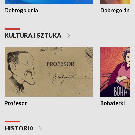
Dobrego dnia
Dobrego dnia 
KULTURA I SZTUKA
Profesor
Bohaterki
HISTORIA