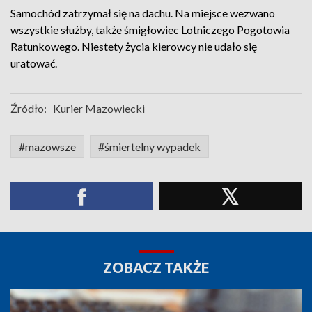
Samochód zatrzymał się na dachu. Na miejsce wezwano
wszystkie służby, także śmigłowiec Lotniczego Pogotowia
Ratunkowego. Niestety życia kierowcy nie udało się
uratować.
Źródło:
Kurier Mazowiecki
#mazowsze
#śmiertelny wypadek
ZOBACZ TAKŻE