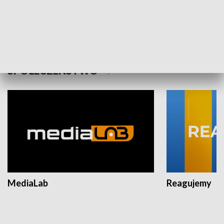
Plebiscyt Najlepsi Sportowcy
Wiadomości 
Warszawy 2025
SPOŁECZEŃSTWO
MediaLab
Reagujemy