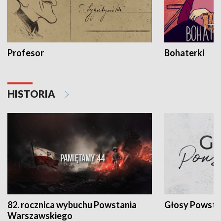
Profesor
Bohaterki
HISTORIA
82. rocznica wybuchu Powstania
Głosy Powsta
Warszawskiego