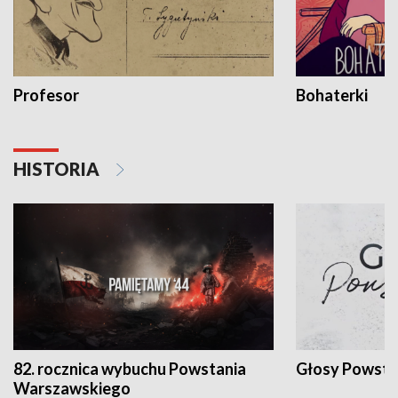
Profesor
Bohaterki
HISTORIA
82. rocznica wybuchu Powstania
Głosy Powsta
Warszawskiego