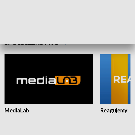
Plebiscyt Najlepsi Sportowcy
Wiadomości 
Warszawy 2025
SPOŁECZEŃSTWO
MediaLab
Reagujemy