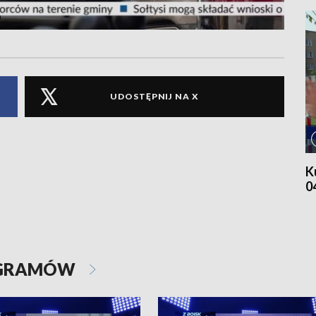
UDOSTĘPNIJ NA X
K
0
OGRAMÓW