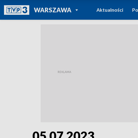
POWRÓT DO
WARSZAWA
Aktualności
Po
TVP REGIONY
05.07.2023