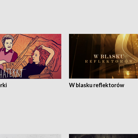
rki
W blasku reflektorów