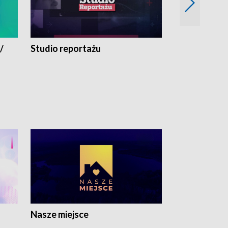
/
Studio reportażu
Eksperyment
Nasze miejsce