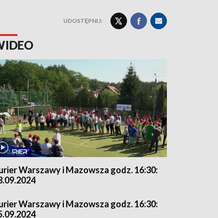
UDOSTĘPNIJ:
WIDEO
urier Warszawy i Mazowsza godz. 16:30:
8.09.2024
urier Warszawy i Mazowsza godz. 16:30:
5.09.2024