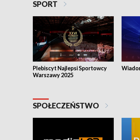
SPORT
Plebiscyt Najlepsi Sportowcy
Wiadom
Warszawy 2025
SPOŁECZEŃSTWO