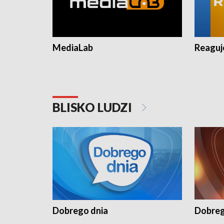
MediaLab
Reagu
BLISKO LUDZI
Dobrego dnia
Dobreg