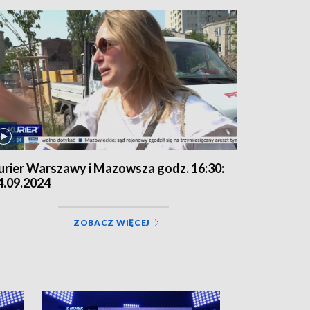
urier Warszawy i Mazowsza godz. 16:30:
4.09.2024
ZOBACZ WIĘCEJ