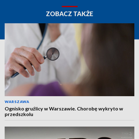
ZOBACZ TAKŻE
WARSZAWA
Ognisko gruźlicy w Warszawie. Chorobę wykryto w
przedszkolu