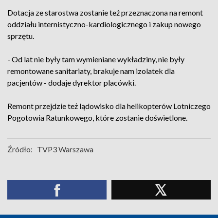
Dotacja ze starostwa zostanie też przeznaczona na remont
oddziału internistyczno-kardiologicznego i zakup nowego
sprzętu.
- Od lat nie były tam wymieniane wykładziny, nie były
remontowane sanitariaty, brakuje nam izolatek dla
pacjentów - dodaje dyrektor placówki.
Remont przejdzie też lądowisko dla helikopterów Lotniczego
Pogotowia Ratunkowego, które zostanie doświetlone.
Źródło:
TVP3 Warszawa