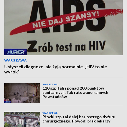
WARSZAWA
Usłyszeli diagnozę, ale żyją normalnie. „HIV to nie
wyrok”
WARSZAWA
120 szpitali i ponad 200 punktów
sanitarnych. Tak ratowano rannych
Powstańców
WARSZAWA
Płocki szpital dalej bez ostrego dyżuru
chirurgicznego. Powód: brak lekarzy