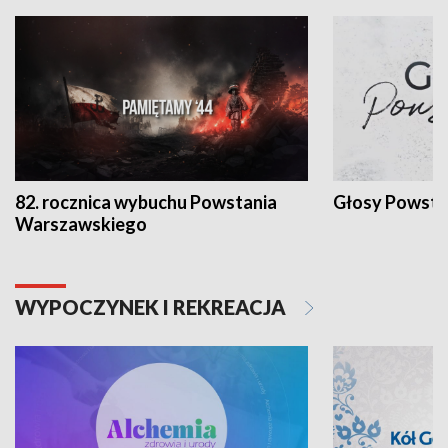
82. rocznica wybuchu Powstania
Głosy Powsta
Warszawskiego
WYPOCZYNEK I REKREACJA