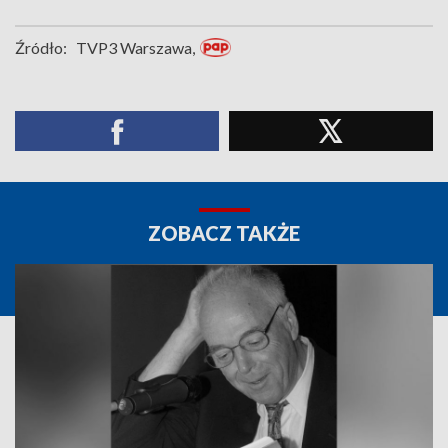
Źródło:
TVP3 Warszawa,
ZOBACZ TAKŻE