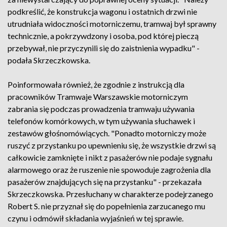
podkreślić, że konstrukcja wagonu i ostatnich drzwi nie
utrudniała widoczności motorniczemu, tramwaj był sprawny
technicznie, a pokrzywdzony i osoba, pod której pieczą
przebywał, nie przyczynili się do zaistnienia wypadku" -
podała Skrzeczkowska.
Poinformowała również, że zgodnie z instrukcją dla
pracowników Tramwaje Warszawskie motorniczym
zabrania się podczas prowadzenia tramwaju używania
telefonów komórkowych, w tym używania słuchawek i
zestawów głośnomówiących. "Ponadto motorniczy może
ruszyć z przystanku po upewnieniu się, że wszystkie drzwi są
całkowicie zamknięte i nikt z pasażerów nie podaje sygnału
alarmowego oraz że ruszenie nie spowoduje zagrożenia dla
pasażerów znajdujących się na przystanku" - przekazała
Skrzeczkowska. Przesłuchany w charakterze podejrzanego
Robert S. nie przyznał się do popełnienia zarzucanego mu
czynu i odmówił składania wyjaśnień w tej sprawie.