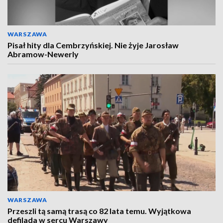
WARSZAWA
Pisał hity dla Cembrzyńskiej. Nie żyje Jarosław
Abramow-Newerly
WARSZAWA
Przeszli tą samą trasą co 82 lata temu. Wyjątkowa
defilada w sercu Warszawy