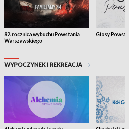
82. rocznica wybuchu Powstania
Głosy Powsta
Warszawskiego
WYPOCZYNEK I REKREACJA