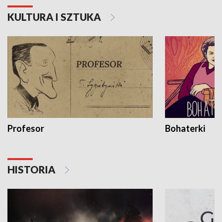
KULTURA I SZTUKA
Profesor
Bohaterki
HISTORIA