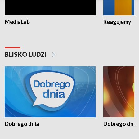
MediaLab
Reagujemy
BLISKO LUDZI
Dobrego dnia
Dobrego dnia 