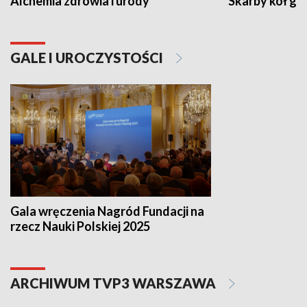
Alchemia zdrowia i urody
Skarby kół go
GALE I UROCZYSTOŚCI
Gala wręczenia Nagród Fundacji na
rzecz Nauki Polskiej 2025
ARCHIWUM TVP3 WARSZAWA