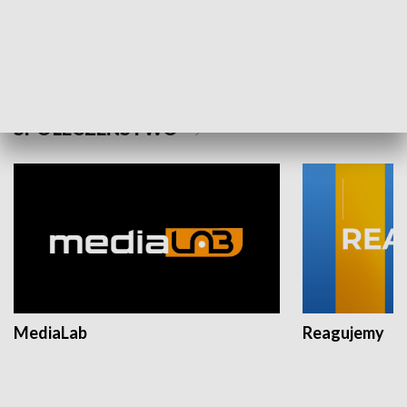
Plebiscyt Najlepsi Sportowcy
Wiadomości 
Warszawy 2025
SPOŁECZEŃSTWO
MediaLab
Reagujemy