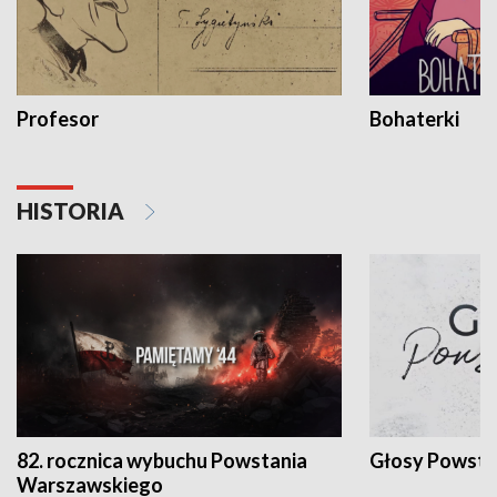
Profesor
Bohaterki
HISTORIA
82. rocznica wybuchu Powstania
Głosy Powsta
Warszawskiego