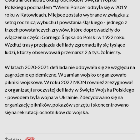
Polskiego pod hasłem "Wierni Polsce" odbyła się w 2019
roku w Katowicach. Miejsce zostało wybrane w związku z
setną rocznicą wybuchu I powstania śląskiego - jednego z
trzech powstańczych zrywów, które doprowadziły do
włączenia części Górnego Śląska do Polski w 1922 roku.
Wzdłuż trasy przejazdu defilady zgromadziły się tysiące
ludzi, którzy obserwowali przemarsz 2,6 tys. żołnierzy.
W latach 2020-2021 defilada nie odbywała się ze względu na
zagrożenie epidemiczne. W zamian wojsko organizowało
pikniki wojskowe. W roku 2022 MON również zrezygnował
z organizacji uroczystej defilady w Święto Wojska Polskiego
- powodem była wojna w Ukrainie. Zdecydowano się na
organizację pikników, pokazów sprzętu i skoncentrowano
się na rekrutacji ochotników do wojska.
Źródło: