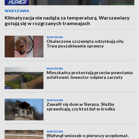
WARSZAWA
Klimatyzacja nie nadąża za temperaturą. Warszawiacy
gotują się w rozgrzanych tramwajach
WARSZAWA
Okaleczone szczenięta odzyskują siły.
Trwa poszukiwanie sprawcy
WARSZAWA
Mieszkańcy protestują przeciw powstaniu
asfaltowni. Inwestor odpiera zarzuty
WARSZAWA
Zawalił się dom w Sierpcu. Służby
sprawdzają, czy ktoś był w środku
WARSZAWA
Wpłynął wniosek o pierwszy urzędomat.