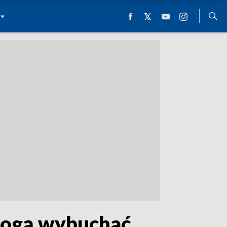
mogą wybuchać