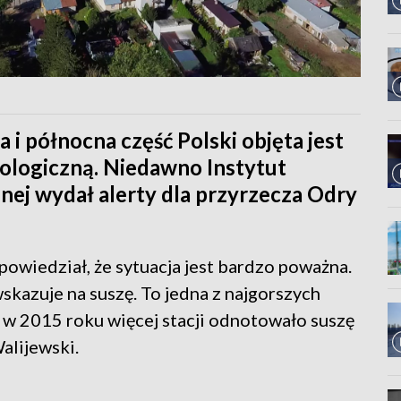
 i północna część Polski objęta jest
ologiczną. Niedawno Instytut
ej wydał alerty dla przyrzecza Odry
wiedział, że sytuacja jest bardzo poważna.
skazuje na suszę. To jedna z najgorszych
ko w 2015 roku więcej stacji odnotowało suszę
alijewski.