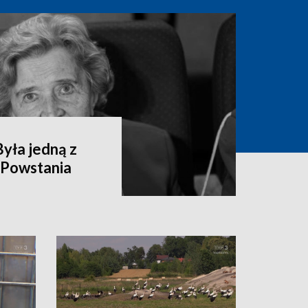
yła jedną z
 Powstania