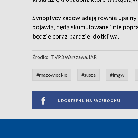
Synoptycy zapowiadają równie upalny i
pojawią, będą skumulowane i nie popraw
będzie coraz bardziej dotkliwa.
Źródło:
TVP3 Warszawa, IAR
#mazowieckie
#susza
#imgw
UDOSTĘPNIJ NA FACEBOOKU