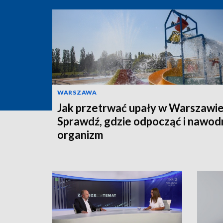
WARSZAWA
Jak przetrwać upały w Warszawi
Sprawdź, gdzie odpocząć i nawod
organizm