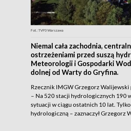
Fot.: TVP3 Warszawa
Niemal cała zachodnia, centralna
ostrzeżeniami przed suszą hydr
Meteorologii i Gospodarki Wodn
dolnej od Warty do Gryfina.
Rzecznik IMGW Grzegorz Walijewski po
– Na 520 stacji hydrologicznych 190 w
sytuacji w ciągu ostatnich 10 lat. Tyl
hydrologiczną – zaznaczył Grzegorz W