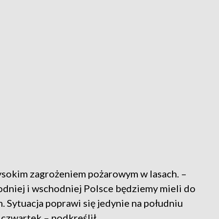
sokim zagrożeniem pożarowym w lasach. –
odniej i wschodniej Polsce będziemy mieli do
 Sytuacja poprawi się jedynie na południu
 czwartek – podkreślił.