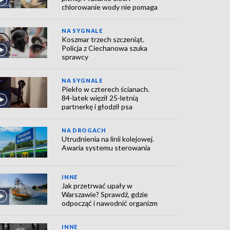
chlorowanie wody nie pomaga
NA SYGNALE
Koszmar trzech szczeniąt.
Policja z Ciechanowa szuka
sprawcy
NA SYGNALE
Piekło w czterech ścianach.
84-latek więził 25-letnią
partnerkę i głodził psa
NA DROGACH
Utrudnienia na linii kolejowej.
Awaria systemu sterowania
INNE
Jak przetrwać upały w
Warszawie? Sprawdź, gdzie
odpocząć i nawodnić organizm
INNE