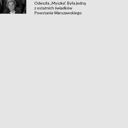
Odeszła „Myszka”. Była jedną
z ostatnich świadków
Powstania Warszawskiego