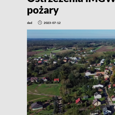
pożary
dad
2023-07-12