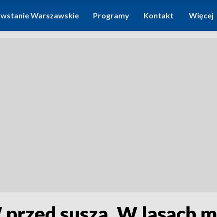
wstanie Warszawskie
Programy
Kontakt
Więcej
przed suszą. W lasach 