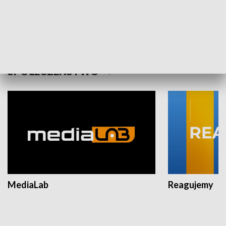
Plebiscyt Najlepsi Sportowcy
Wiadomości 
Warszawy 2025
SPOŁECZEŃSTWO
MediaLab
Reagujemy