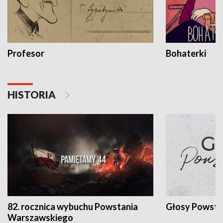
Profesor
Bohaterki
HISTORIA
82. rocznica wybuchu Powstania
Głosy Powsta
Warszawskiego