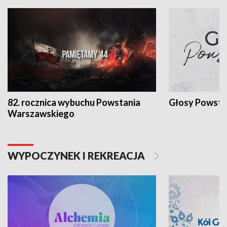
82. rocznica wybuchu Powstania
Głosy Powsta
Warszawskiego
WYPOCZYNEK I REKREACJA