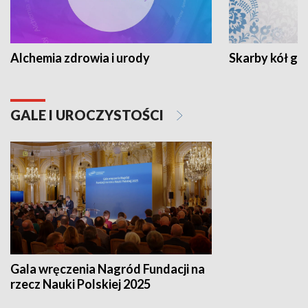
Alchemia zdrowia i urody
Skarby kół go
GALE I UROCZYSTOŚCI
Gala wręczenia Nagród Fundacji na
rzecz Nauki Polskiej 2025