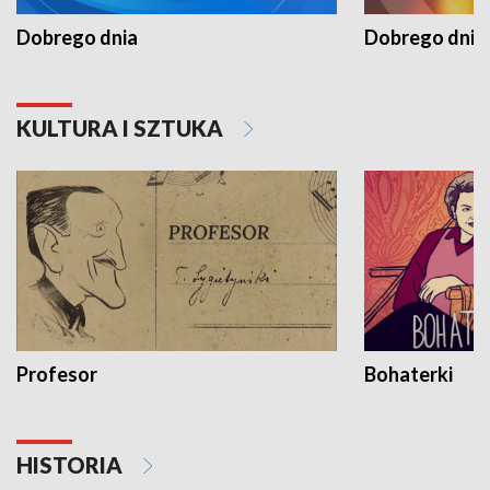
Dobrego dnia
Dobrego dnia 
KULTURA I SZTUKA
Profesor
Bohaterki
HISTORIA