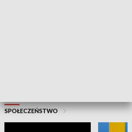
SPORT
Plebiscyt Najlepsi Sportowcy
Wiadomości 
Warszawy 2025
SPOŁECZEŃSTWO