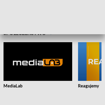
Plebiscyt Najlepsi Sportowcy
Wiadomości 
Warszawy 2025
SPOŁECZEŃSTWO
MediaLab
Reagujemy