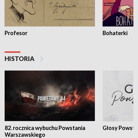
Profesor
Bohaterki
HISTORIA
82. rocznica wybuchu Powstania
Głosy Powsta
Warszawskiego