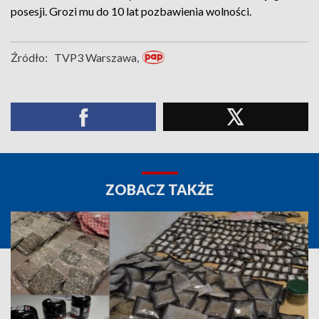
posesji. Grozi mu do 10 lat pozbawienia wolności.
Źródło:
TVP3 Warszawa,
ZOBACZ TAKŻE