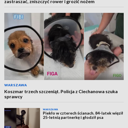
zastraszać, zniszczyć rower i grozić nożem
WARSZAWA
Koszmar trzech szczeniąt. Policja z Ciechanowa szuka
sprawcy
WARSZAWA
Piekło w czterech ścianach. 84-latek więził
25-letnią partnerkę i głodził psa