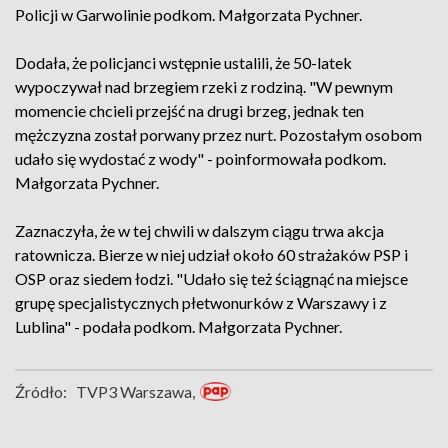
Policji w Garwolinie podkom. Małgorzata Pychner.
Dodała, że policjanci wstępnie ustalili, że 50-latek
wypoczywał nad brzegiem rzeki z rodziną. "W pewnym
momencie chcieli przejść na drugi brzeg, jednak ten
mężczyzna został porwany przez nurt. Pozostałym osobom
udało się wydostać z wody" - poinformowała podkom.
Małgorzata Pychner.
Zaznaczyła, że w tej chwili w dalszym ciągu trwa akcja
ratownicza. Bierze w niej udział około 60 strażaków PSP i
OSP oraz siedem łodzi. "Udało się też ściągnąć na miejsce
grupę specjalistycznych płetwonurków z Warszawy i z
Lublina" - podała podkom. Małgorzata Pychner.
Źródło:
TVP3 Warszawa,