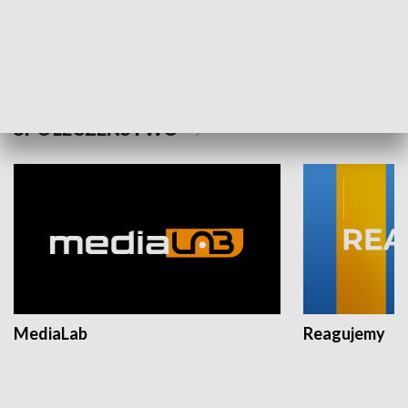
Plebiscyt Najlepsi Sportowcy
Wiadomości 
Warszawy 2025
SPOŁECZEŃSTWO
MediaLab
Reagujemy