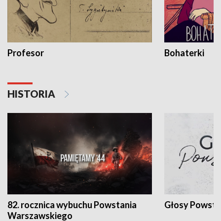
Profesor
Bohaterki
HISTORIA
82. rocznica wybuchu Powstania
Głosy Powsta
Warszawskiego