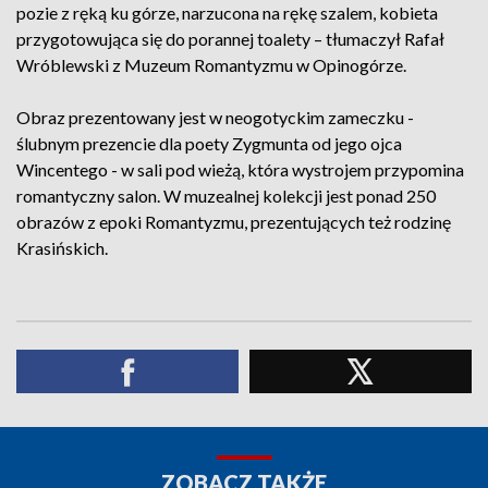
pozie z ręką ku górze, narzucona na rękę szalem, kobieta
przygotowująca się do porannej toalety – tłumaczył Rafał
Wróblewski z Muzeum Romantyzmu w Opinogórze.
Obraz prezentowany jest w neogotyckim zameczku -
ślubnym prezencie dla poety Zygmunta od jego ojca
Wincentego - w sali pod wieżą, która wystrojem przypomina
romantyczny salon. W muzealnej kolekcji jest ponad 250
obrazów z epoki Romantyzmu, prezentujących też rodzinę
Krasińskich.
ZOBACZ TAKŻE