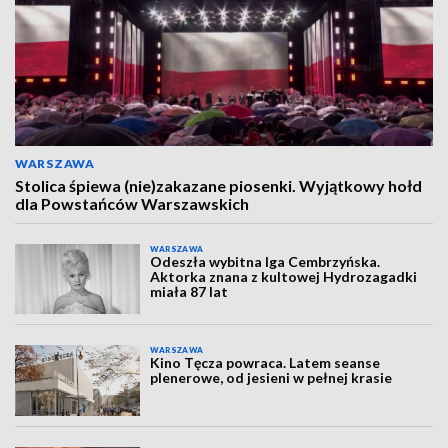
WARSZAWA
Stolica śpiewa (nie)zakazane piosenki. Wyjątkowy hołd
dla Powstańców Warszawskich
WARSZAWA
Odeszła wybitna Iga Cembrzyńska.
Aktorka znana z kultowej Hydrozagadki
miała 87 lat
WARSZAWA
Kino Tęcza powraca. Latem seanse
plenerowe, od jesieni w pełnej krasie