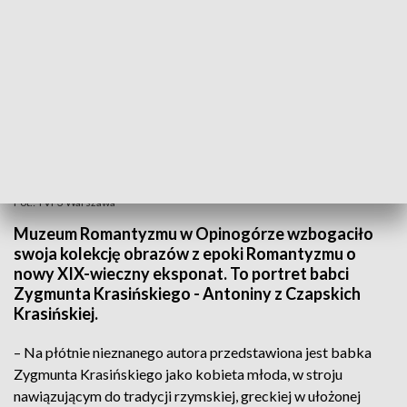
Fot.: TVP3 Warszawa
Muzeum Romantyzmu w Opinogórze wzbogaciło
swoja kolekcję obrazów z epoki Romantyzmu o
nowy XIX-wieczny eksponat. To portret babci
Zygmunta Krasińskiego - Antoniny z Czapskich
Krasińskiej.
– Na płótnie nieznanego autora przedstawiona jest babka
Zygmunta Krasińskiego jako kobieta młoda, w stroju
nawiązującym do tradycji rzymskiej, greckiej w ułożonej