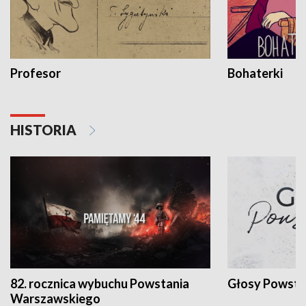
Profesor
Bohaterki
HISTORIA
82. rocznica wybuchu Powstania
Głosy Powsta
Warszawskiego