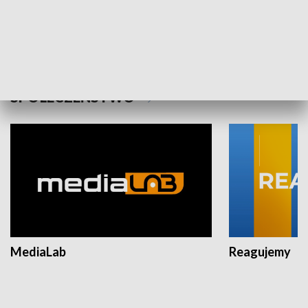
Plebiscyt Najlepsi Sportowcy
Wiadomości 
Warszawy 2025
SPOŁECZEŃSTWO
MediaLab
Reagujemy