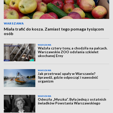
WARSZAWA
Miała trafić do kosza. Zamiast tego pomaga tysiącom
osób
WARSZAWA
Ważyła cztery tony, a chodziła na palcach.
Warszawskie ZOO odsłania szkielet
ukochanej Erny
WARSZAWA
Jak przetrwać upały w Warszawie?
Sprawdź, gdzie odpocząć i nawodnić
organizm
WARSZAWA
Odeszła „Myszka”. Była jedną z ostatnich
świadków Powstania Warszawskiego