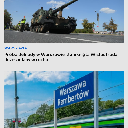
WARSZAWA
Próba defilady w Warszawie. Zamknięta Wisłostrada i
duże zmiany w ruchu