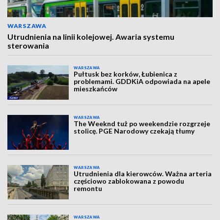
WARSZAWA
Utrudnienia na linii kolejowej. Awaria systemu
sterowania
WARSZAWA
Pułtusk bez korków, Łubienica z
problemami. GDDKiA odpowiada na apele
mieszkańców
WARSZAWA
The Weeknd tuż po weekendzie rozgrzeje
stolicę. PGE Narodowy czekają tłumy
WARSZAWA
Utrudnienia dla kierowców. Ważna arteria
częściowo zablokowana z powodu
remontu
WARSZAWA