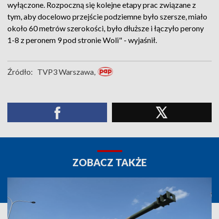
wyłączone. Rozpoczną się kolejne etapy prac związane z
tym, aby docelowo przejście podziemne było szersze, miało
około 60 metrów szerokości, było dłuższe i łączyło perony
1-8 z peronem 9 pod stronie Woli" - wyjaśnił.
Źródło:
TVP3 Warszawa,
ZOBACZ TAKŻE