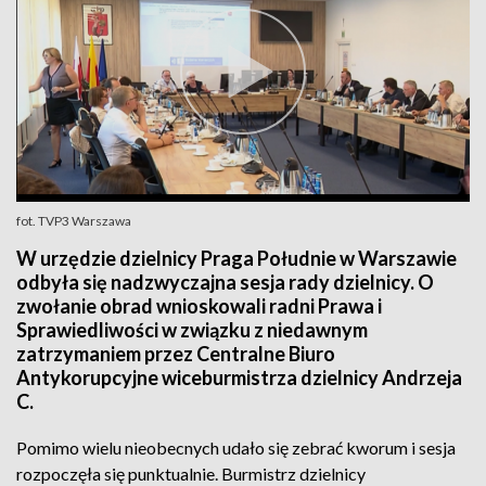
fot. TVP3 Warszawa
W urzędzie dzielnicy Praga Południe w Warszawie
odbyła się nadzwyczajna sesja rady dzielnicy. O
zwołanie obrad wnioskowali radni Prawa i
Sprawiedliwości w związku z niedawnym
zatrzymaniem przez Centralne Biuro
Antykorupcyjne wiceburmistrza dzielnicy Andrzeja
C.
Pomimo wielu nieobecnych udało się zebrać kworum i sesja
rozpoczęła się punktualnie. Burmistrz dzielnicy