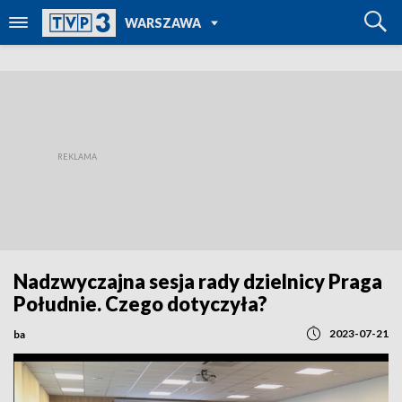
POWRÓT DO
WARSZAWA
TVP REGIONY
Nadzwyczajna sesja rady dzielnicy Praga
Południe. Czego dotyczyła?
2023-07-21
ba