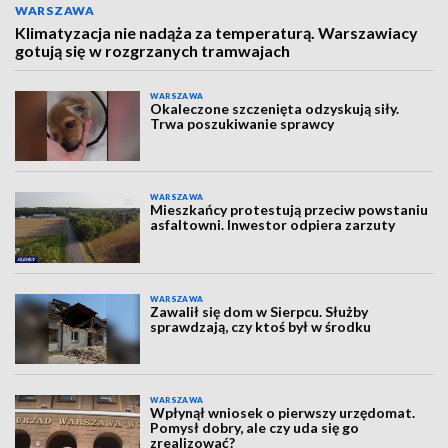
WARSZAWA
Klimatyzacja nie nadąża za temperaturą. Warszawiacy
gotują się w rozgrzanych tramwajach
WARSZAWA
Okaleczone szczenięta odzyskują siły.
Trwa poszukiwanie sprawcy
WARSZAWA
Mieszkańcy protestują przeciw powstaniu
asfaltowni. Inwestor odpiera zarzuty
WARSZAWA
Zawalił się dom w Sierpcu. Służby
sprawdzają, czy ktoś był w środku
WARSZAWA
Wpłynął wniosek o pierwszy urzędomat.
Pomysł dobry, ale czy uda się go
zrealizować?