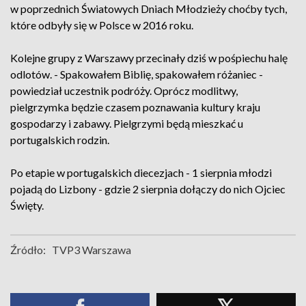
w poprzednich Światowych Dniach Młodzieży choćby tych,
które odbyły się w Polsce w 2016 roku.
Kolejne grupy z Warszawy przecinały dziś w pośpiechu halę
odlotów. - Spakowałem Biblię, spakowałem różaniec -
powiedział uczestnik podróży. Oprócz modlitwy,
pielgrzymka będzie czasem poznawania kultury kraju
gospodarzy i zabawy. Pielgrzymi będą mieszkać u
portugalskich rodzin.
Po etapie w portugalskich diecezjach - 1 sierpnia młodzi
pojadą do Lizbony - gdzie 2 sierpnia dołączy do nich Ojciec
Święty.
Źródło:
TVP3 Warszawa