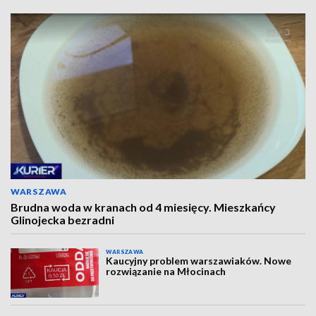
WARSZAWA
Brudna woda w kranach od 4 miesięcy. Mieszkańcy
Glinojecka bezradni
WARSZAWA
Kaucyjny problem warszawiaków. Nowe
rozwiązanie na Młocinach