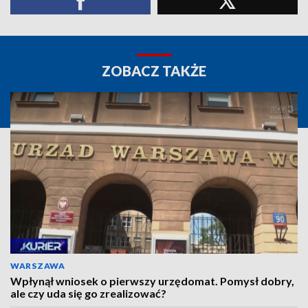
ZOBACZ TAKŻE
WARSZAWA
Wpłynął wniosek o pierwszy urzędomat. Pomysł dobry,
ale czy uda się go zrealizować?