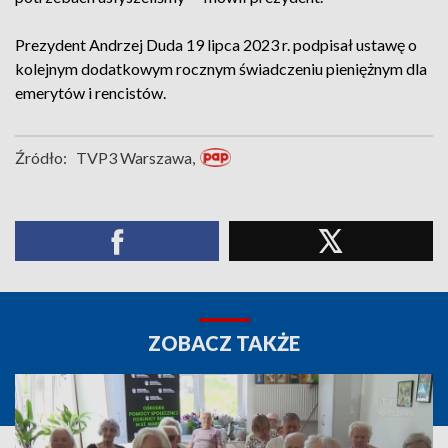
Prezydent Andrzej Duda 19 lipca 2023 r. podpisał ustawę o
kolejnym dodatkowym rocznym świadczeniu pieniężnym dla
emerytów i rencistów.
Źródło:
TVP3 Warszawa,
ZOBACZ TAKŻE