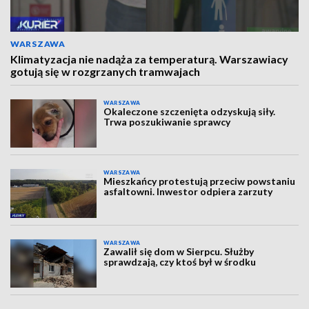
WARSZAWA
Klimatyzacja nie nadąża za temperaturą. Warszawiacy
gotują się w rozgrzanych tramwajach
WARSZAWA
Okaleczone szczenięta odzyskują siły.
Trwa poszukiwanie sprawcy
WARSZAWA
Mieszkańcy protestują przeciw powstaniu
asfaltowni. Inwestor odpiera zarzuty
WARSZAWA
Zawalił się dom w Sierpcu. Służby
sprawdzają, czy ktoś był w środku