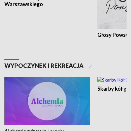
Warszawskiego
Głosy Powsta
WYPOCZYNEK I REKREACJA
Skarby kół go