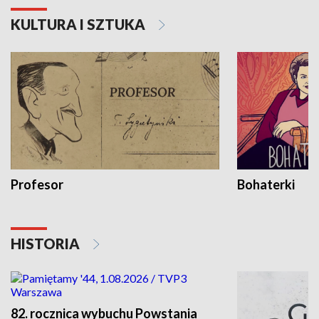
KULTURA I SZTUKA
Profesor
Bohaterki
HISTORIA
82. rocznica wybuchu Powstania