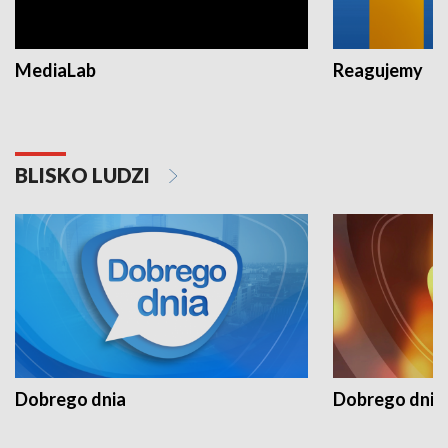
MediaLab
Reagujemy
BLISKO LUDZI
Dobrego dnia
Dobrego dnia 