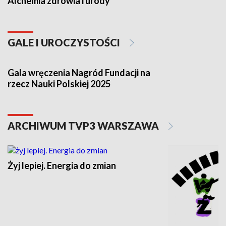
Alchemia zdrowia i urody
GALE I UROCZYSTOŚCI
Gala wręczenia Nagród Fundacji na
rzecz Nauki Polskiej 2025
ARCHIWUM TVP3 WARSZAWA
Żyj lepiej. Energia do zmian