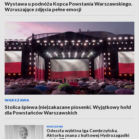
Wystawa u podnóża Kopca Powstania Warszawskiego.
Wzruszające zdjęcia pełne emocji
WARSZAWA
Stolica śpiewa (nie)zakazane piosenki. Wyjątkowy hołd
dla Powstańców Warszawskich
WARSZAWA
Odeszła wybitna Iga Cembrzyńska.
Aktorka znana z kultowej Hydrozagadki