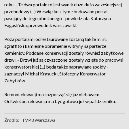
roku. - Te dwa portale to jest wynik dużo dużo wcześniejszej
przebudowy (...) W związku z tym zbudowano portal
pasujący do tego obniżonego - powiedziała Katarzyna
Fagasińska, przewodnik warszawski.
Poza portalami odrestaurowane zostaną także m. in.
sgraffito i kamienne obramienie witryny na parterze
kamienicy. Poddane konserwacji zostały również zabytkowe
drzwi. - Drzwi już są czyszczone, zostały wzięte do pracowni
konserwatorskiej (...) będą także naprawiane spoidy -
zaznaczył Michał Krasucki, Stołeczny Konserwator
Zabytków.
Remont elewacji ma rozpocząć się już niebawem.
Odświeżona elewacja ma być gotowa już w październiku.
Źródło:
TVP3 Warszawa