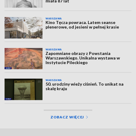
miała 87 lat
WARSZAWA
Kino Tęcza powraca. Latem seanse
plenerowe, od jesieni w pełnej krasie
WARSZAWA
Zapomniane obrazy z Powstania
Warszawskiego. Unikalna wystawa w
Instytucie Pileckiego
WARSZAWA
50. urodziny wieży ciśnień. To unikat na
skalę kraju
ZOBACZ WIĘCEJ