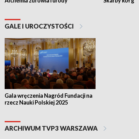
Alchemia zdrowia i urody
Skarby kół go
GALE I UROCZYSTOŚCI
Gala wręczenia Nagród Fundacji na
rzecz Nauki Polskiej 2025
ARCHIWUM TVP3 WARSZAWA