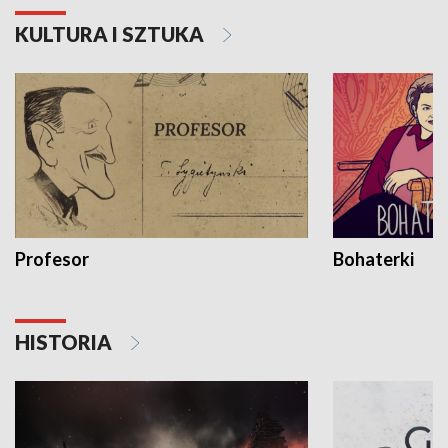
KULTURA I SZTUKA
Profesor
Bohaterki
HISTORIA