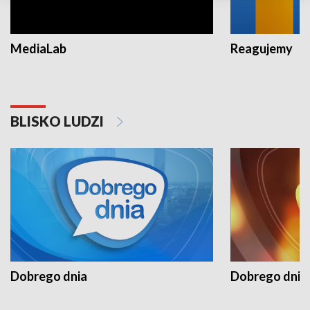
MediaLab
Reagujemy
BLISKO LUDZI
Dobrego dnia
Dobrego dnia 