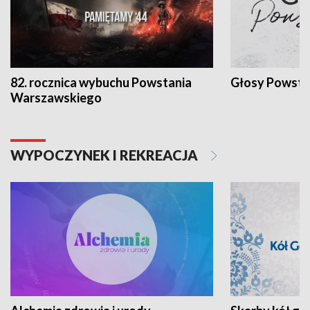
82. rocznica wybuchu Powstania
Głosy Powsta
Warszawskiego
WYPOCZYNEK I REKREACJA