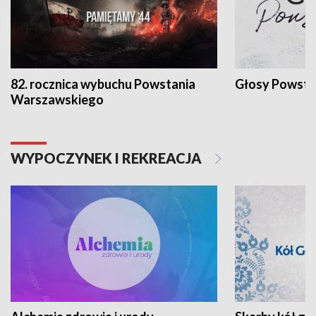
82. rocznica wybuchu Powstania
Głosy Powsta
Warszawskiego
WYPOCZYNEK I REKREACJA