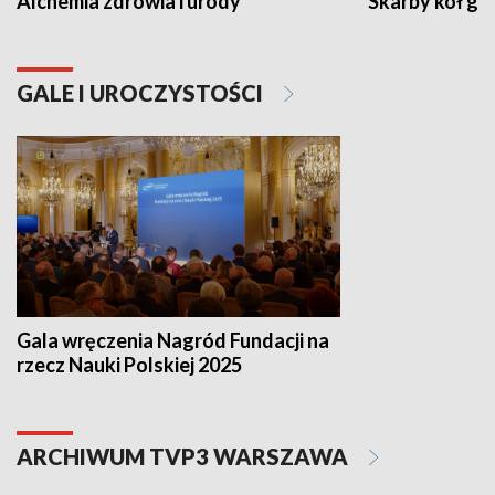
Alchemia zdrowia i urody
Skarby kół go
GALE I UROCZYSTOŚCI
Gala wręczenia Nagród Fundacji na
rzecz Nauki Polskiej 2025
ARCHIWUM TVP3 WARSZAWA