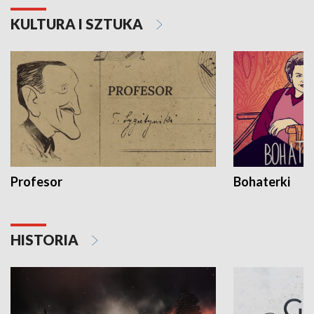
KULTURA I SZTUKA
Profesor
Bohaterki
HISTORIA