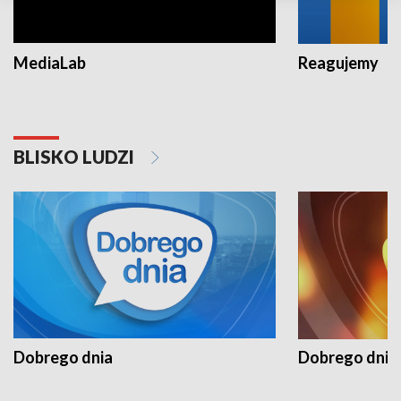
MediaLab
Reagujemy
BLISKO LUDZI
Dobrego dnia
Dobrego dnia 