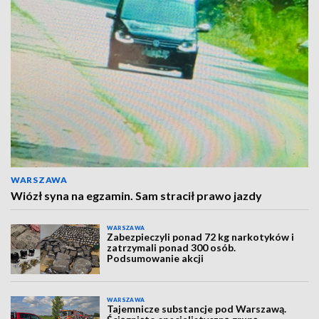
WARSZAWA
Wiózł syna na egzamin. Sam stracił prawo jazdy
WARSZAWA
Zabezpieczyli ponad 72 kg narkotyków i
zatrzymali ponad 300 osób.
Podsumowanie akcji
WARSZAWA
Tajemnicze substancje pod Warszawą.