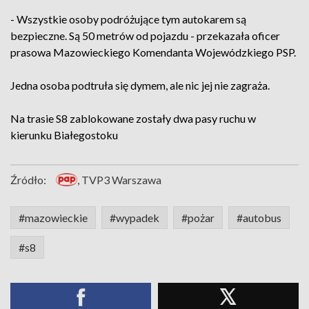
- Wszystkie osoby podróżujące tym autokarem są
bezpieczne. Są 50 metrów od pojazdu - przekazała oficer
prasowa Mazowieckiego Komendanta Wojewódzkiego PSP.
Jedna osoba podtruła się dymem, ale nic jej nie zagraża.
Na trasie S8 zablokowane zostały dwa pasy ruchu w
kierunku Białegostoku
Źródło:
, TVP3 Warszawa
#mazowieckie
#wypadek
#pożar
#autobus
#s8