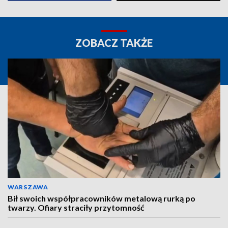
ZOBACZ TAKŻE
WARSZAWA
Bił swoich współpracowników metalową rurką po
twarzy. Ofiary straciły przytomność