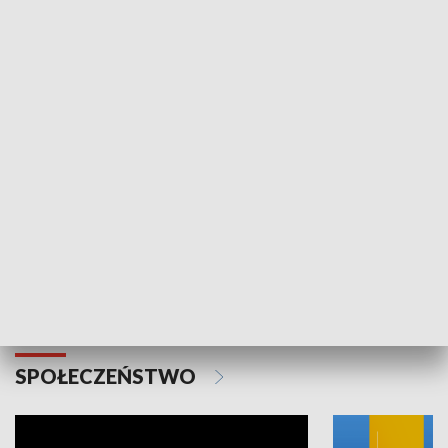
SPORT
Plebiscyt Najlepsi Sportowcy
Wiadomości 
Warszawy 2025
SPOŁECZEŃSTWO