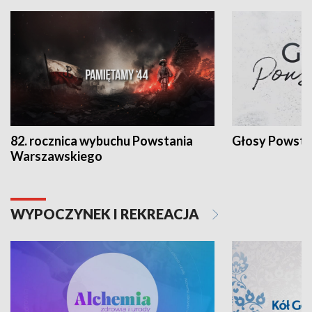
82. rocznica wybuchu Powstania
Głosy Powsta
Warszawskiego
WYPOCZYNEK I REKREACJA