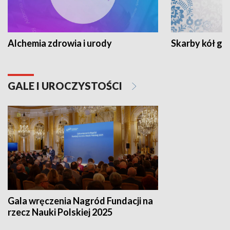
Alchemia zdrowia i urody
Skarby kół go
GALE I UROCZYSTOŚCI
Gala wręczenia Nagród Fundacji na
rzecz Nauki Polskiej 2025