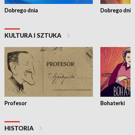
Dobrego dnia
Dobrego dnia 
KULTURA I SZTUKA
Profesor
Bohaterki
HISTORIA