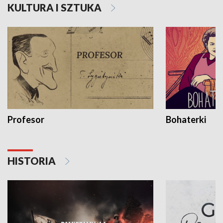
KULTURA I SZTUKA
Profesor
Bohaterki
HISTORIA