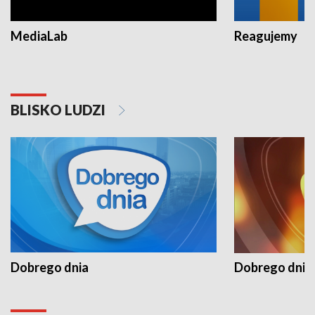
MediaLab
Reagujemy
BLISKO LUDZI
Dobrego dnia
Dobrego dnia 