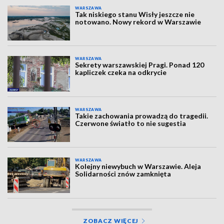
WARSZAWA
Tak niskiego stanu Wisły jeszcze nie
notowano. Nowy rekord w Warszawie
WARSZAWA
Sekrety warszawskiej Pragi. Ponad 120
kapliczek czeka na odkrycie
WARSZAWA
Takie zachowania prowadzą do tragedii.
Czerwone światło to nie sugestia
WARSZAWA
Kolejny niewybuch w Warszawie. Aleja
Solidarności znów zamknięta
ZOBACZ WIĘCEJ