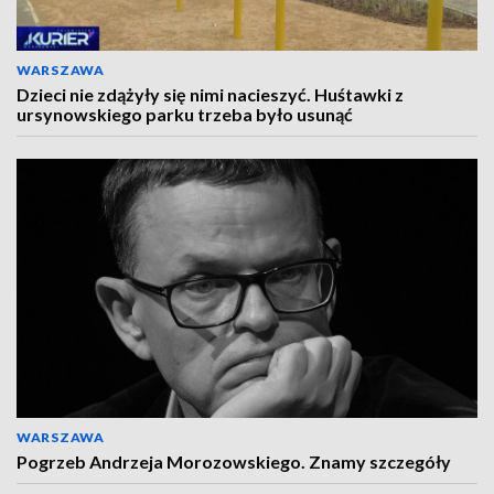
WARSZAWA
Dzieci nie zdążyły się nimi nacieszyć. Huśtawki z
ursynowskiego parku trzeba było usunąć
WARSZAWA
Pogrzeb Andrzeja Morozowskiego. Znamy szczegóły