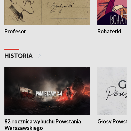
Profesor
Bohaterki
HISTORIA
82. rocznica wybuchu Powstania
Głosy Powsta
Warszawskiego