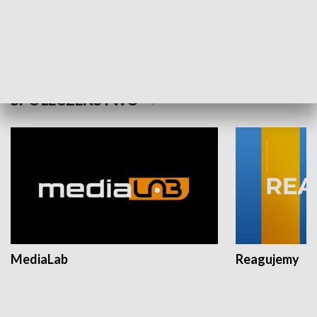
Plebiscyt Najlepsi Sportowcy
Wiadomości 
Warszawy 2025
SPOŁECZEŃSTWO
MediaLab
Reagujemy