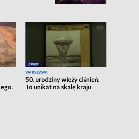
WARSZAWA
50. urodziny wieży ciśnień.
ego.
To unikat na skalę kraju