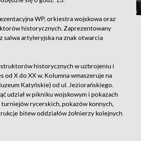
ezentacyjna WP, orkiestra wojskowa oraz
ruktorów historycznych. Zaprezentowany
z salwa artyleryjska na znak otwarcia
nstruktorów historycznych w uzbrojeniu i
s od X do XX w. Kolumna wmaszeruje na
zeum Katyńskie) od ul. Jeziorańskiego.
ąć udział w pikniku wojskowym i pokazach
, turniejów rycerskich, pokazów konnych,
strukcje bitew oddziałów żołnierzy kolejnych