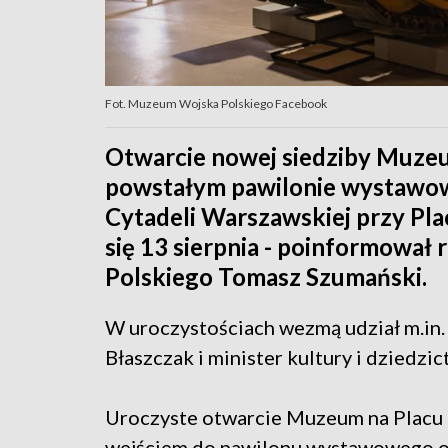
Fot. Muzeum Wojska Polskiego Facebook
Otwarcie nowej siedziby Muze
powstałym pawilonie wystawow
Cytadeli Warszawskiej przy Pla
się 13 sierpnia - poinformowa
Polskiego Tomasz Szumański.
W uroczystościach wezmą udział m.in.
Błaszczak i minister kultury i dziedzi
Uroczyste otwarcie Muzeum na Placu 
wejściem do pawilonu wystawowego od