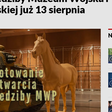
iej już 13 sierpnia
N