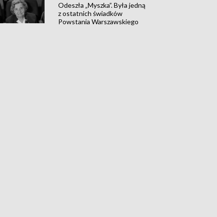
Odeszła „Myszka”. Była jedną
z ostatnich świadków
Powstania Warszawskiego