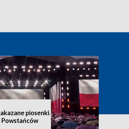
zakazane piosenki.
a Powstańców