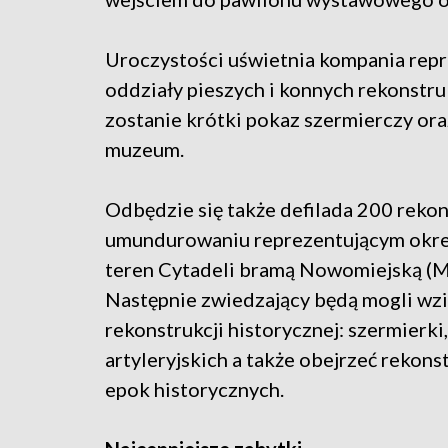
Uroczystości uświetnia kompania repr
oddziały pieszych i konnych rekonst
zostanie krótki pokaz szermierczy ora
muzeum.
Odbędzie się także defilada 200 reko
umundurowaniu reprezentującym okre
teren Cytadeli bramą Nowomiejską (Mu
Następnie zwiedzający będą mogli wzi
rekonstrukcji historycznej: szermierki
artyleryjskich a także obejrzeć rekon
epok historycznych.