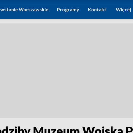
wstanie Warszawskie
Programy
Kontakt
Więcej
edziby Muzeum Wojska P