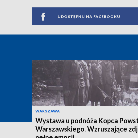
UDOSTĘPNIJ NA FACEBOOKU
WARSZAWA
Wystawa u podnóża Kopca Powst
Warszawskiego. Wzruszające zdj
pełne emocji