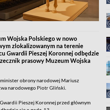
um Wojska Polskiego w nowo
ym zlokalizowanym na terenie
cu Gwardii Pieszej Koronnej odbędzie
ł rzecznik prasowy Muzeum Wojska
 minister obrony narodowej Mariusz
ctwa narodowego Piotr Gliński.
Gwardii Pieszej Koronnej przed głównym
będzie się o godz. 13.