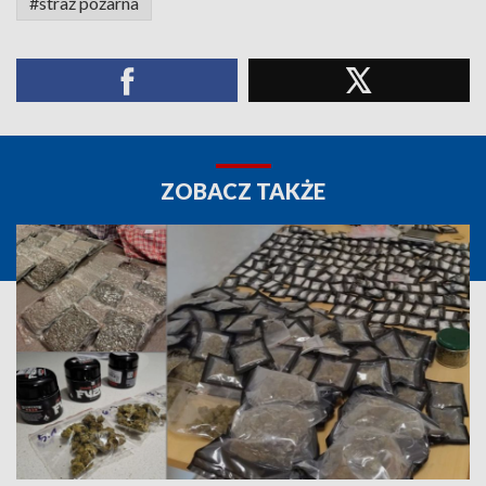
#straż pożarna
ZOBACZ TAKŻE