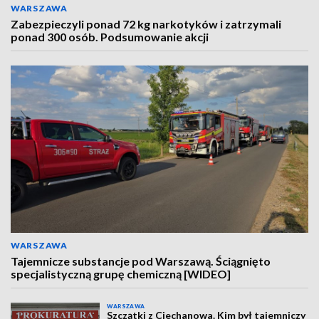
WARSZAWA
Zabezpieczyli ponad 72 kg narkotyków i zatrzymali
ponad 300 osób. Podsumowanie akcji
WARSZAWA
Tajemnicze substancje pod Warszawą. Ściągnięto
specjalistyczną grupę chemiczną [WIDEO]
WARSZAWA
Szczątki z Ciechanowa. Kim był tajemniczy