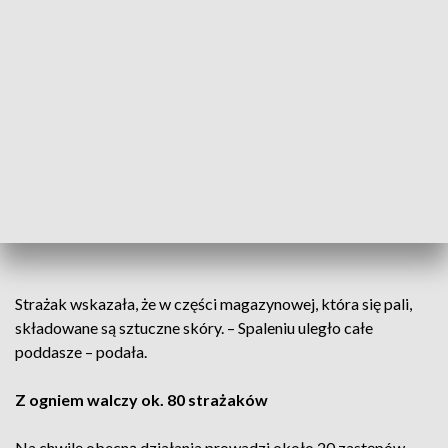
Strażak wskazała, że w części magazynowej, która się pali,
składowane są sztuczne skóry. – Spaleniu uległo całe
poddasze – podała.
Z ogniem walczy ok. 80 strażaków
Na chwilę obecną działania prowadzi około 20 zastępów