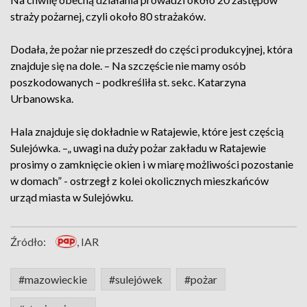
straży pożarnej, czyli około 80 strażaków.
Dodała, że pożar nie przeszedł do części produkcyjnej, która
znajduje się na dole. – Na szczęście nie mamy osób
poszkodowanych – podkreśliła st. sekc. Katarzyna
Urbanowska.
Hala znajduje się dokładnie w Ratajewie, które jest częścią
Sulejówka. –„ uwagi na duży pożar zakładu w Ratajewie
prosimy o zamknięcie okien i w miarę możliwości pozostanie
w domach” - ostrzegł z kolei okolicznych mieszkańców
urząd miasta w Sulejówku.
Źródło:
, IAR
#mazowieckie
#sulejówek
#pożar