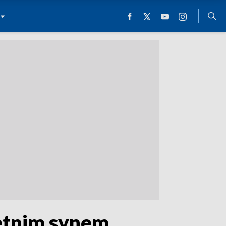
letnim synem