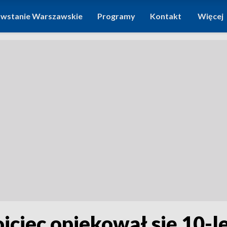
wstanie Warszawskie
Programy
Kontakt
Więcej
jciec opiekował się 10-