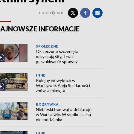
UDOSTĘPNIJ:
AJNOWSZE INFORMACJE
SPOŁECZNE
Okaleczone szczenięta
odzyskują siły. Trwa
poszukiwanie sprawcy
INNE
Kolejny niewybuch w
Warszawie. Aleja Solidarności
znów zamknięta
ROZRYWKA
Niebieski tramwaj zadebiutuje
w Warszawie. W środku czeka
niespodzianka
INNE