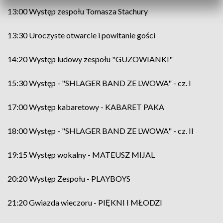
13:00 Występ zespołu Tomasza Stachury
13:30 Uroczyste otwarcie i powitanie gości
14:20 Występ ludowy zespołu "GUZOWIANKI"
15:30 Występ - "SHLAGER BAND ZE LWOWA" - cz. I
17:00 Występ kabaretowy - KABARET PAKA
18:00 Występ - "SHLAGER BAND ZE LWOWA" - cz. II
19:15 Występ wokalny - MATEUSZ MIJAL
20:20 Występ Zespołu - PLAYBOYS
21:20 Gwiazda wieczoru - PIĘKNI I MŁODZI