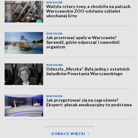
WARSZAWA
Ważyła cztery tony, a chodziła na palcach.
Warszawskie ZOO odsłania szkielet
ukochanej Erny
WARSZAWA
Jak przetrwać upały w Warszawie?
Sprawdź, gdzie odpocząć i nawodnić
organizm
WARSZAWA
Odeszła „Myszka”. Była jedną z ostatnich
świadków Powstania Warszawskiego
WARSZAWA
Jak przygotować się na zagrożenie?
Ekspert: plecak ewakuacyjny to podstawa
ZOBACZ WIĘCEJ