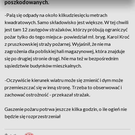
poszkodowanych.
-Palą się odpady na około kilkudziesięciu metrach
kwadratowych. Samo składowisko jest większe. W tej chwili
jest tam 12 zastępów strażaków, którzy próbują ograniczyć
pożar tylko do tego miejsca- powiedział mł. bryg. Karol Kroć
z pruszkowskiej straży pożarnej. Wyjaśnił, że nie ma
zagrożenia dla pobliskiej hali magazynowej, która znajduje
się po drugiej stronie drogi. Nie ma też w bezpośrednim
sąsiedztwie budynków mieszkalnych.
-Oczywiście kierunek wiatru może się zmienić i dym może
przemieszczać się w inną stronę. Trzeba to obserwować i
zachować ostrożność - przekazał strażak.
Gaszenie pożaru potrwa jeszcze kilka godzin, o ile ogień nie
będzie się rozprzestrzeniał