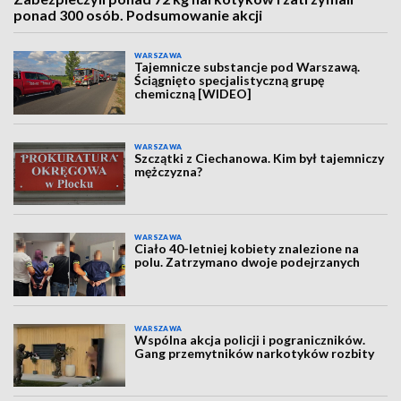
ponad 300 osób. Podsumowanie akcji
WARSZAWA
Tajemnicze substancje pod Warszawą.
Ściągnięto specjalistyczną grupę
chemiczną [WIDEO]
WARSZAWA
Szczątki z Ciechanowa. Kim był tajemniczy
mężczyzna?
WARSZAWA
Ciało 40-letniej kobiety znalezione na
polu. Zatrzymano dwoje podejrzanych
WARSZAWA
Wspólna akcja policji i pograniczników.
Gang przemytników narkotyków rozbity