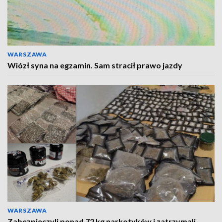
WARSZAWA
Wiózł syna na egzamin. Sam stracił prawo jazdy
WARSZAWA
Zabezpieczyli ponad 72 kg narkotyków i zatrzymali