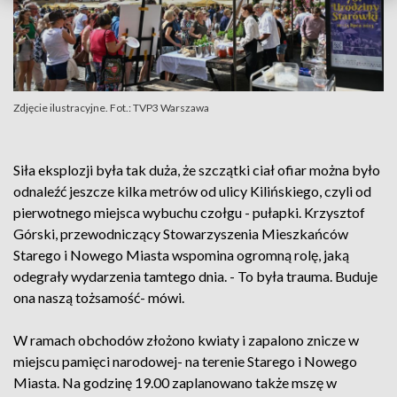
Zdjęcie ilustracyjne. Fot.: TVP3 Warszawa
Siła eksplozji była tak duża, że szczątki ciał ofiar można było
odnaleźć jeszcze kilka metrów od ulicy Kilińskiego, czyli od
pierwotnego miejsca wybuchu czołgu - pułapki. Krzysztof
Górski, przewodniczący Stowarzyszenia Mieszkańców
Starego i Nowego Miasta wspomina ogromną rolę, jaką
odegrały wydarzenia tamtego dnia. - To była trauma. Buduje
ona naszą tożsamość- mówi.
W ramach obchodów złożono kwiaty i zapalono znicze w
miejscu pamięci narodowej- na terenie Starego i Nowego
Miasta. Na godzinę 19.00 zaplanowano także mszę w