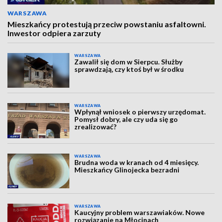
WARSZAWA
Mieszkańcy protestują przeciw powstaniu asfaltowni.
Inwestor odpiera zarzuty
WARSZAWA
Zawalił się dom w Sierpcu. Służby
sprawdzają, czy ktoś był w środku
WARSZAWA
Wpłynął wniosek o pierwszy urzędomat.
Pomysł dobry, ale czy uda się go
zrealizować?
WARSZAWA
Brudna woda w kranach od 4 miesięcy.
Mieszkańcy Glinojecka bezradni
WARSZAWA
Kaucyjny problem warszawiaków. Nowe
rozwiązanie na Młocinach