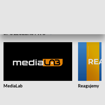
Plebiscyt Najlepsi Sportowcy
Wiadomości 
Warszawy 2025
SPOŁECZEŃSTWO
MediaLab
Reagujemy