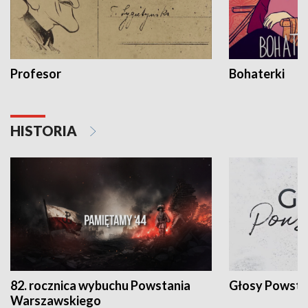
Profesor
Bohaterki
HISTORIA
82. rocznica wybuchu Powstania
Głosy Powsta
Warszawskiego