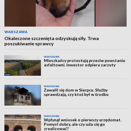
WARSZAWA
Okaleczone szczenięta odzyskują siły. Trwa
poszukiwanie sprawcy
WARSZAWA
Mieszkańcy protestują przeciw powstaniu
asfaltowni. Inwestor odpiera zarzuty
WARSZAWA
Zawalił się dom w Sierpcu. Służby
sprawdzają, czy ktoś był w środku
WARSZAWA
Wpłynął wniosek o pierwszy urzędomat.
Pomysł dobry, ale czy uda się go
zrealizować?