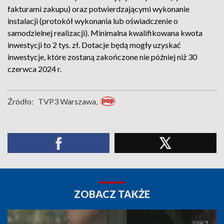
fakturami zakupu) oraz potwierdzającymi wykonanie
instalacji (protokół wykonania lub oświadczenie o
samodzielnej realizacji). Minimalna kwalifikowana kwota
inwestycji to 2 tys. zł. Dotacje będą mogły uzyskać
inwestycje, które zostaną zakończone nie później niż 30
czerwca 2024 r.
Źródło:
TVP3 Warszawa,
ZOBACZ TAKŻE