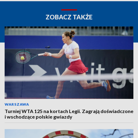
ZOBACZ TAKŻE
WARSZAWA
Turniej WTA 125 na kortach Legii. Zagrają doświadczone
i wschodzące polskie gwiazdy