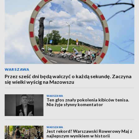
WARSZAWA
Przez sześć dni będą walczyć o każdą sekundę. Zaczyna
się wielki wyścig na Mazowszu
WARSZAWA
Ten głos znały pokolenia kibiców tenisa.
Nie żyje słynny komentator
WARSZAWA
Jest rekord! Warszawski Rowerowy Maj z
najlepszym wynikiem w historii