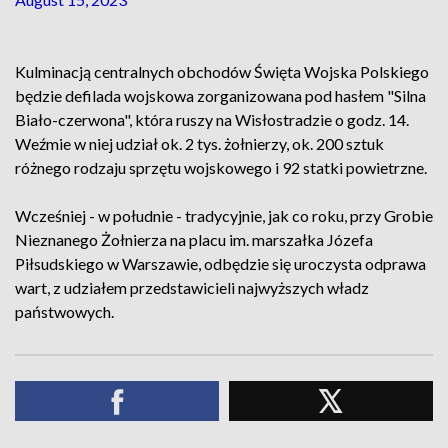
Kulminacją centralnych obchodów Święta Wojska Polskiego
będzie defilada wojskowa zorganizowana pod hasłem "Silna
Biało-czerwona", która ruszy na Wisłostradzie o godz. 14.
Weźmie w niej udział ok. 2 tys. żołnierzy, ok. 200 sztuk
różnego rodzaju sprzętu wojskowego i 92 statki powietrzne.
Wcześniej - w południe - tradycyjnie, jak co roku, przy Grobie
Nieznanego Żołnierza na placu im. marszałka Józefa
Piłsudskiego w Warszawie, odbędzie się uroczysta odprawa
wart, z udziałem przedstawicieli najwyższych władz
państwowych.