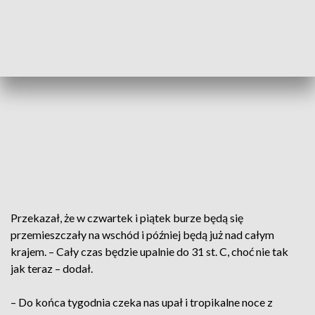
Przekazał, że w czwartek i piątek burze będą się
przemieszczały na wschód i później będą już nad całym
krajem. – Cały czas będzie upalnie do 31 st. C, choć nie tak
jak teraz – dodał.
– Do końca tygodnia czeka nas upał i tropikalne noce z