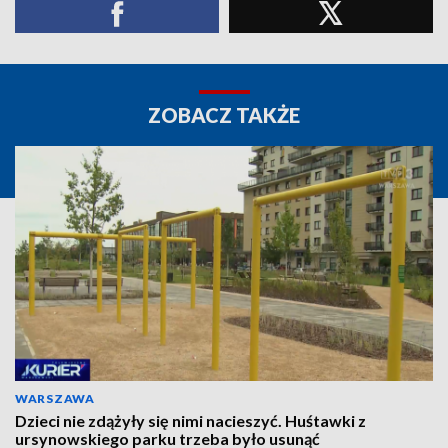
ZOBACZ TAKŻE
WARSZAWA
Dzieci nie zdążyły się nimi nacieszyć. Huśtawki z
ursynowskiego parku trzeba było usunąć