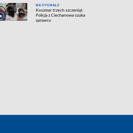
NA SYGNALE
Koszmar trzech szczeniąt.
Policja z Ciechanowa szuka
sprawcy