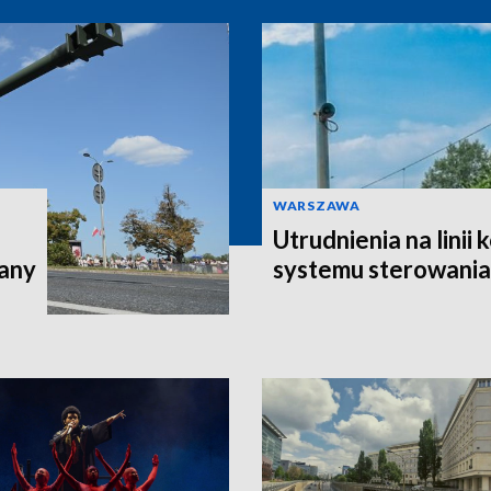
WARSZAWA
Utrudnienia na linii
iany
systemu sterowania