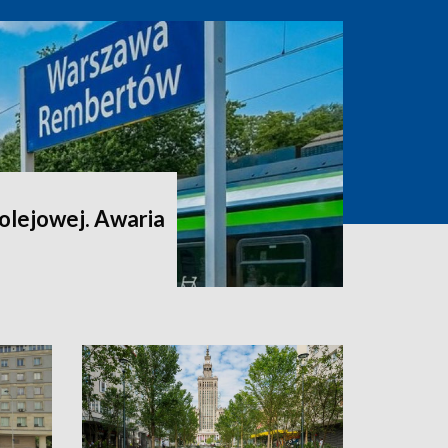
 kolejowej. Awaria