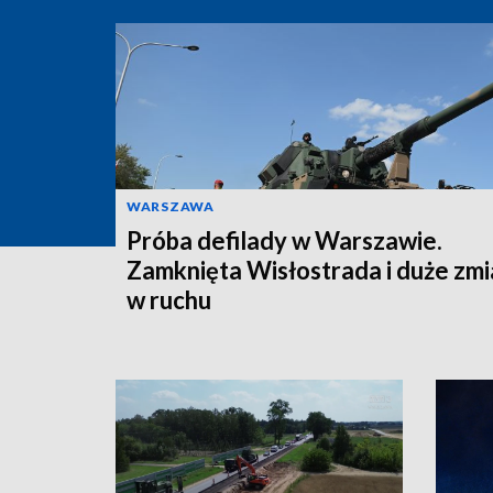
WARSZAWA
Próba defilady w Warszawie.
Zamknięta Wisłostrada i duże zm
w ruchu