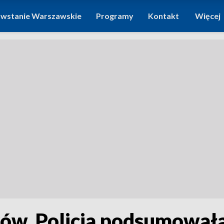
wstanie Warszawskie
Programy
Kontakt
Więcej
w. Policja podsumowała