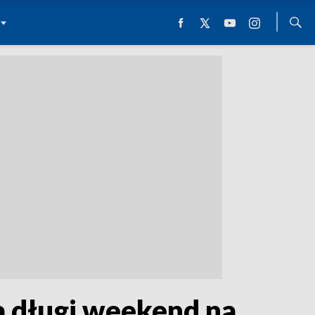
 długi weekend na